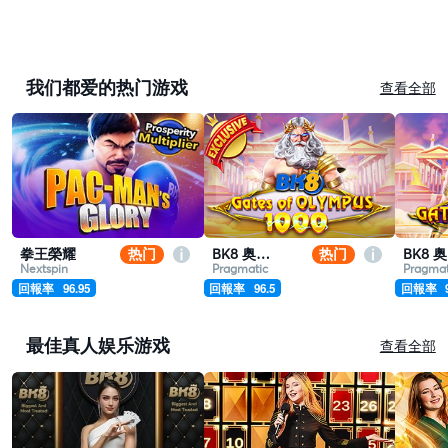
我们都爱的热门游戏
查看全部
拳王榮耀
BK8 奥林巴斯之门 1000
热门
热门
Nextspin
Pragmatic
Pragmat
回報率
96.95
回報率
96.5
回報率
最佳真人娱乐游戏
查看全部