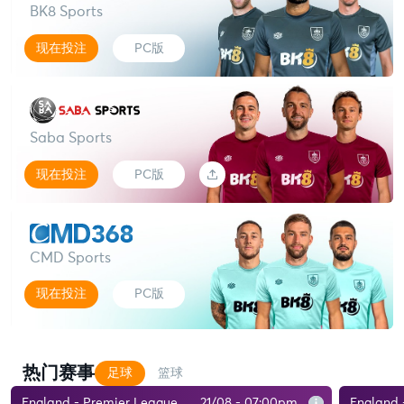
BK8 Sports
现在投注
PC版
Saba Sports
现在投注
PC版
CMD Sports
现在投注
PC版
热门赛事
足球
篮球
England - Premier League
21/08 - 07:00pm
England 