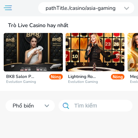
pathTitle./casino/asia-gaming
Trò Live Casino hay nhất
BK8 Salon Prive Baccarat
Lightning Roulette
Meg
Nóng
Nóng
Evolution Gaming
Evolution Gaming
Evol
Phổ biến