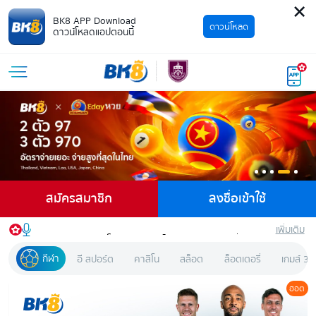
×
BK8 APP Download
ดาวน์โหลด
ดาวน์โหลดแอปตอนนี้
สมัครสมาชิก
ลงชื่อเข้าใช้
เพิ่มเติม
ฝาก-ถอน ผ่านคริปโต สะดวก รวดแร็ว และลิมิตการถอนที่มากกว่า!
กีฬา
อี สปอร์ต
คาสิโน
สล็อต
ล็อตเตอรี่
เกมส์ 3D
ฮอต