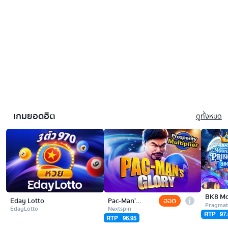
เกมยอดฮิต
ดูทั้งหมด
ฮอต
Eday Lotto
Pac-Man's Glory
Pragmat
EdayLotto
Nextspin
RTP
97
RTP
96.95