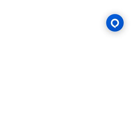
สปอนเซอร์หลักทางการ
กทางการ
ผู้สนับสนุนก่อนหน้า
ของเรา
.
BWF Thomas & Uber Cup
HSBC BWF World Tour
2022 - 
2023-24
6
Finals 2026
Finals 2026
การเสนอเข้าชิงรางวัล