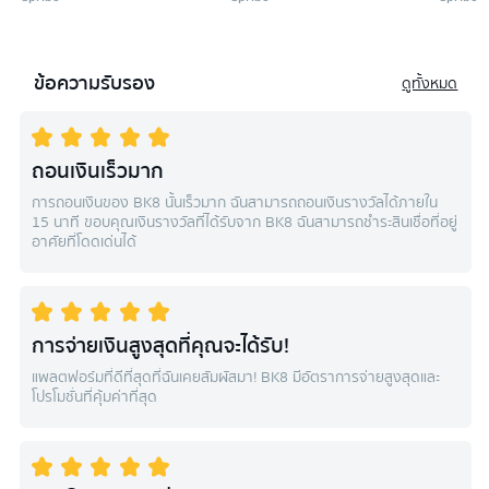
ข้อความรับรอง
ดูทั้งหมด
ถอนเงินเร็วมาก
การถอนเงินของ BK8 นั้นเร็วมาก ฉันสามารถถอนเงินรางวัลได้ภายใน
15 นาที ขอบคุณเงินรางวัลที่ได้รับจาก BK8 ฉันสามารถชำระสินเชื่อที่อยู่
อาศัยที่โดดเด่นได้
การจ่ายเงินสูงสุดที่คุณจะได้รับ!
แพลตฟอร์มที่ดีที่สุดที่ฉันเคยสัมผัสมา! BK8 มีอัตราการจ่ายสูงสุดและ
โปรโมชั่นที่คุ้มค่าที่สุด