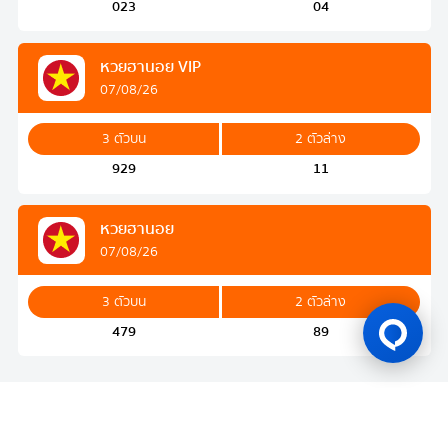
023
04
หวยฮานอย VIP
07/08/26
3 ตัวบน
2 ตัวล่าง
929
11
หวยฮานอย
07/08/26
3 ตัวบน
2 ตัวล่าง
479
89