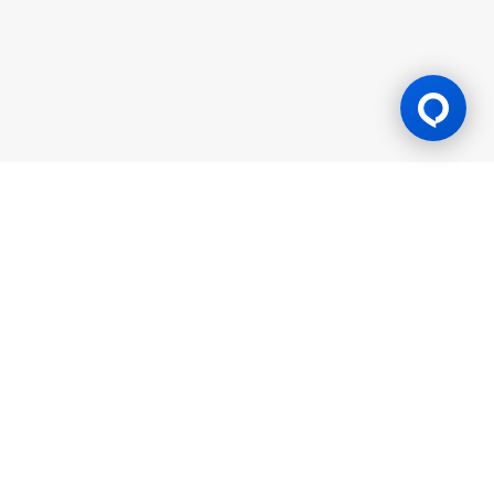
Lesen Permainan
BK8 diuruskan oleh Mettlemind Tech Ltd., nombor pendaftaran:
15779, dengan alamat berdaftar di Hamchako, Mutsamudu,
Pulau Autonomi Anjouan, Kesatuan Comoros. BK8 berlesen dan
dikawal selia oleh Kerajaan Pulau Autonomi Anjouan, Kesatuan