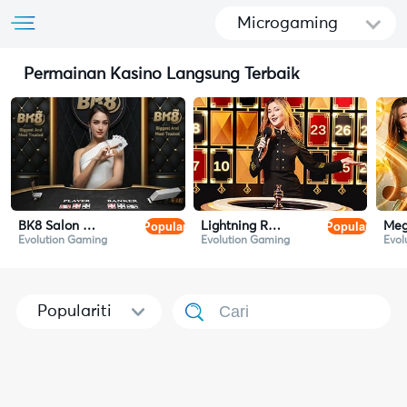
Microgaming
Permainan Kasino Langsung Terbaik
Popular
Popular
BK8 Salon Prive Baccarat
Lightning Roulette
Meg
Evolution Gaming
Evolution Gaming
Evol
Populariti