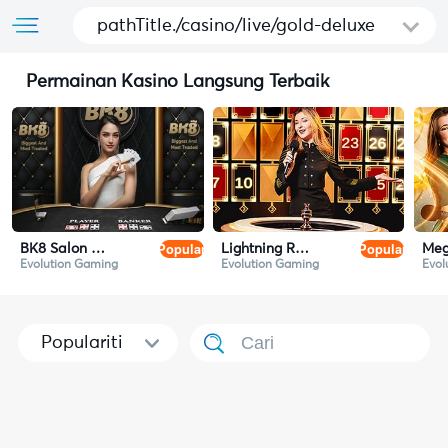
pathTitle./casino/live/gold-deluxe
Permainan Kasino Langsung Terbaik
Popular
Popular
BK8 Salon Prive Baccarat
Lightning Roulette
Meg
Evolution Gaming
Evolution Gaming
Evol
Populariti