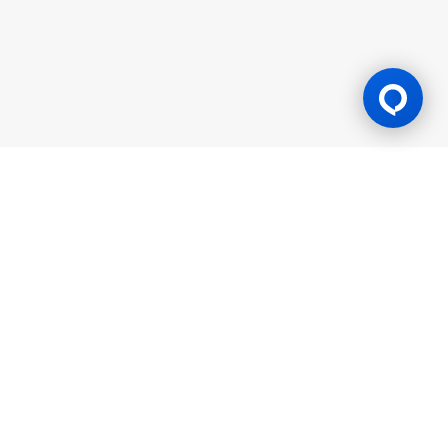
Lesen Permainan
BK8 dioperasikan oleh Mettlemind Tech Ltd., dengan nomor
registrasi: 15779, dan alamat terdaftar di Hamchako,
Mutsamudu, Pulau Otonom Anjouan, Uni Komoro. BK8
berlisensi dan teregulasi oleh Pemerintah Pulau Otonom