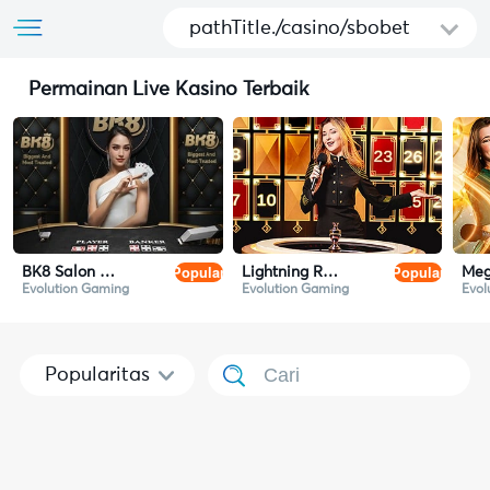
pathTitle./casino/sbobet
Permainan Live Kasino Terbaik
Popular
Popular
BK8 Salon Prive Baccarat
Lightning Roulette
Meg
Evolution Gaming
Evolution Gaming
Evol
Popularitas